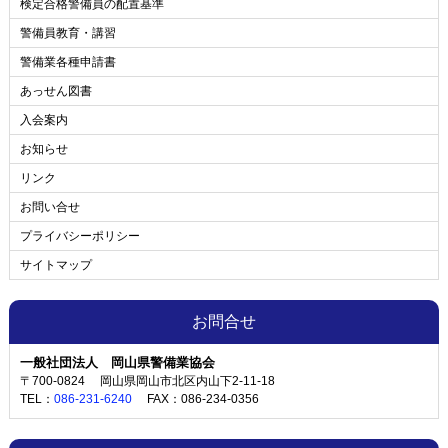
検定合格警備員の配置基準
警備員教育・講習
警備業各種申請書
あっせん図書
入会案内
お知らせ
リンク
お問い合せ
プライバシーポリシー
サイトマップ
お問合せ
一般社団法人
岡山県警備業協会
〒700-0824
岡山県岡山市北区内山下
2-11-18
TEL：
086-231-6240
FAX：086-234-0356