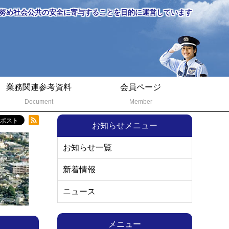
努め社会公共の安全に寄与することを目的に運営しています
業務関連参考資料
会員ページ
Document
Member
お知らせメニュー
お知らせ一覧
新着情報
ニュース
メニュー