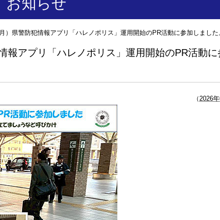
お知らせ
日（月）県警防犯情報アプリ「ハレノポリス」運用開始のPR活動に参加しました
（
2026