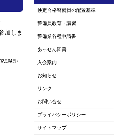
検定合格警備員の配置基準
。
警備員教育・講習
警備業各種申請書
あっせん図書
年02月04日
）
入会案内
お知らせ
リンク
お問い合せ
プライバシーポリシー
サイトマップ