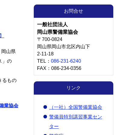
お問合せ
一般社団法人
岡山県警備業協会
】
〒700-0824
岡山県岡山市北区内山下
、岡山県
2-11-18
TEL：
086-231-6240
ス」の
FAX：086-234-0356
きるもの
リンク
備業協会
（一社）全国警備業協会
警備員特別講習事業セン
ター