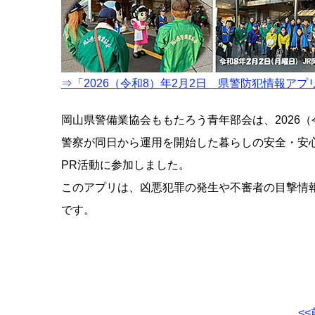
⇒「2026（令和8）年2月2日 県警防犯情報ア
岡山県警備業協会ももたろう青年部会は、2026（
警察が同日から運用を開始した暮らしの安全・安
PR活動に参加しました。
このアプリは、凶悪犯罪の発生や不審者の目撃情
です。
<