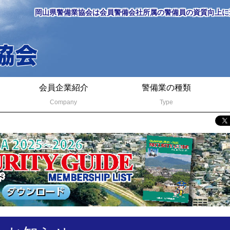
岡山県警備業協会は会員警備会社所属の警備員の資質向上に
会員企業紹介
警備業の種類
Company
Type