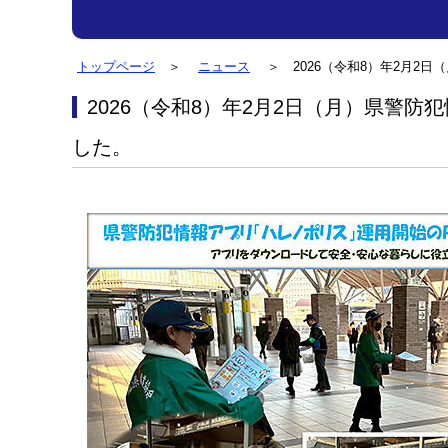
トップページ
＞
ニュース
＞ 2026（令和8）年2月2
2026（令和8）年2月2日（月）県警防犯情報アプリ「ハレノポリス」運用開始のPR活動に参加しま
した。